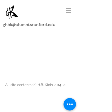
ghbk@alumni.stanford.edu
All site contents (c) H.B. Klein 2014-22